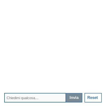
Invia
Reset