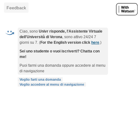
Feedback
Ciao, sono
Univr risponde, l'Assistente Virtuale
dell'Università di Verona
, sono attivo 24/24 7
giorni su 7. (
For the English version click
here
.)
Sei uno studente o vuoi iscriverti? Chatta con
me!
Puoi farmi una domanda oppure accedere al menu
di navigazione
Voglio farti una domanda
Voglio accedere al menu di navigazione