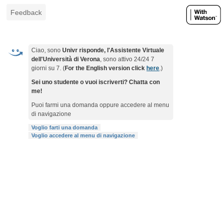
Feedback
Ciao, sono
Univr risponde, l'Assistente Virtuale
dell'Università di Verona
, sono attivo 24/24 7
giorni su 7. (
For the English version click
here
.)
Sei uno studente o vuoi iscriverti? Chatta con
me!
Puoi farmi una domanda oppure accedere al menu
di navigazione
Voglio farti una domanda
Voglio accedere al menu di navigazione