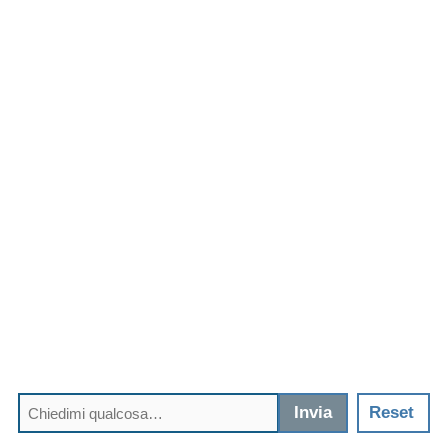
Invia
Reset