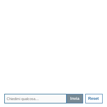
Invia
Reset