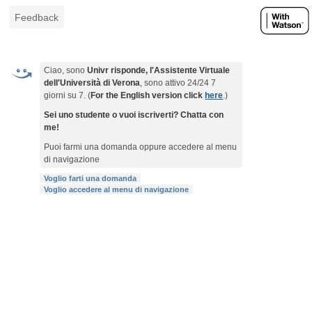
Feedback
Ciao, sono
Univr risponde, l'Assistente Virtuale
dell'Università di Verona
, sono attivo 24/24 7
giorni su 7. (
For the English version click
here
.)
Sei uno studente o vuoi iscriverti? Chatta con
me!
Puoi farmi una domanda oppure accedere al menu
di navigazione
Voglio farti una domanda
Voglio accedere al menu di navigazione