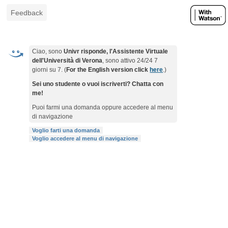
Feedback
Ciao, sono
Univr risponde, l'Assistente Virtuale
dell'Università di Verona
, sono attivo 24/24 7
giorni su 7. (
For the English version click
here
.)
Sei uno studente o vuoi iscriverti? Chatta con
me!
Puoi farmi una domanda oppure accedere al menu
di navigazione
Voglio farti una domanda
Voglio accedere al menu di navigazione