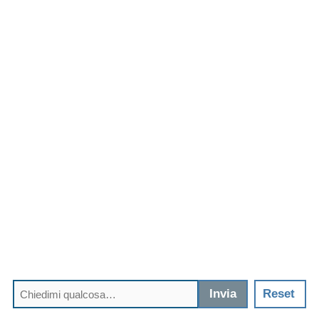
Invia
Reset