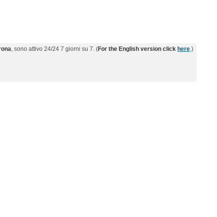
erona
, sono attivo 24/24 7 giorni su 7. (
For the English version click
here
.)