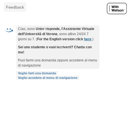
Feedback
Ciao, sono
Univr risponde, l'Assistente Virtuale
dell'Università di Verona
, sono attivo 24/24 7
giorni su 7. (
For the English version click
here
.)
Sei uno studente o vuoi iscriverti? Chatta con
me!
Puoi farmi una domanda oppure accedere al menu
di navigazione
Voglio farti una domanda
Voglio accedere al menu di navigazione