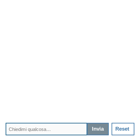
Invia
Reset