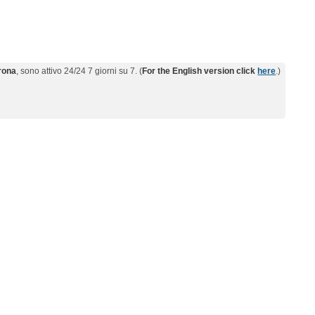
erona
, sono attivo 24/24 7 giorni su 7. (
For the English version click
here
.)