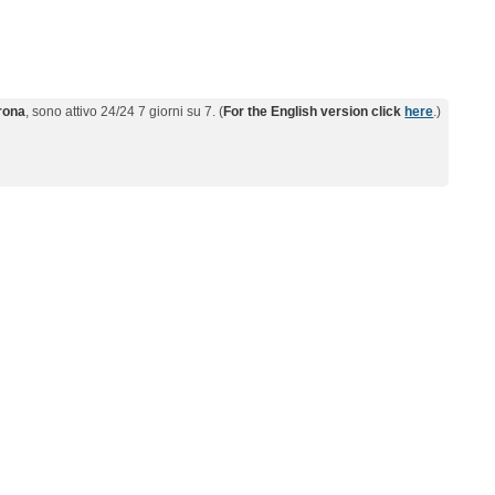
erona
, sono attivo 24/24 7 giorni su 7. (
For the English version click
here
.)