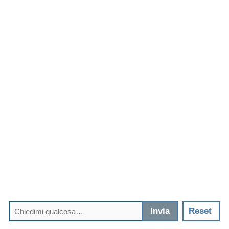
Invia
Reset