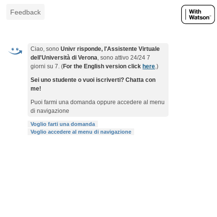
Feedback
Ciao, sono
Univr risponde, l'Assistente Virtuale
dell'Università di Verona
, sono attivo 24/24 7
giorni su 7. (
For the English version click
here
.)
Sei uno studente o vuoi iscriverti? Chatta con
me!
Puoi farmi una domanda oppure accedere al menu
di navigazione
Voglio farti una domanda
Voglio accedere al menu di navigazione