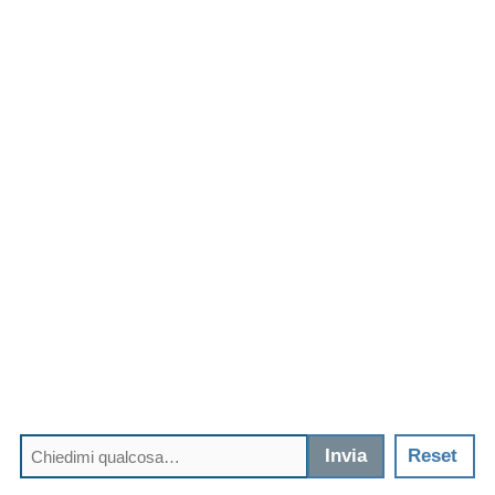
Invia
Reset