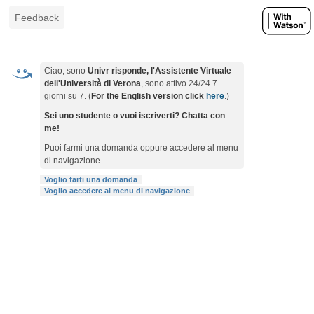
Feedback
Ciao, sono
Univr risponde, l'Assistente Virtuale
dell'Università di Verona
, sono attivo 24/24 7
giorni su 7. (
For the English version click
here
.)
Sei uno studente o vuoi iscriverti? Chatta con
me!
Puoi farmi una domanda oppure accedere al menu
di navigazione
Voglio farti una domanda
Voglio accedere al menu di navigazione