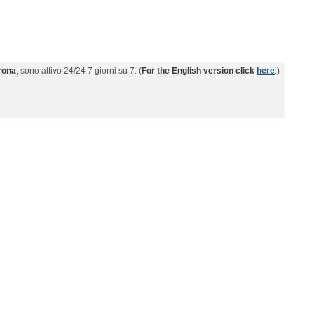
erona
, sono attivo 24/24 7 giorni su 7. (
For the English version click
here
.)