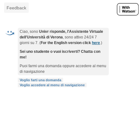
Feedback
Ciao, sono
Univr risponde, l'Assistente Virtuale
dell'Università di Verona
, sono attivo 24/24 7
giorni su 7. (
For the English version click
here
.)
Sei uno studente o vuoi iscriverti? Chatta con
me!
Puoi farmi una domanda oppure accedere al menu
di navigazione
Voglio farti una domanda
Voglio accedere al menu di navigazione