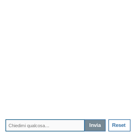
Invia
Reset