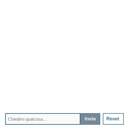
Invia
Reset