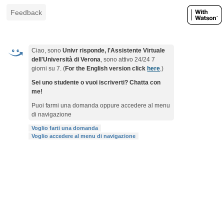
Feedback
Ciao, sono
Univr risponde, l'Assistente Virtuale
dell'Università di Verona
, sono attivo 24/24 7
giorni su 7. (
For the English version click
here
.)
Sei uno studente o vuoi iscriverti? Chatta con
me!
Puoi farmi una domanda oppure accedere al menu
di navigazione
Voglio farti una domanda
Voglio accedere al menu di navigazione