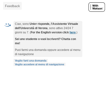
Feedback
Ciao, sono
Univr risponde, l'Assistente Virtuale
dell'Università di Verona
, sono attivo 24/24 7
giorni su 7. (
For the English version click
here
.)
Sei uno studente o vuoi iscriverti? Chatta con
me!
Puoi farmi una domanda oppure accedere al menu
di navigazione
Voglio farti una domanda
Voglio accedere al menu di navigazione