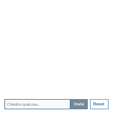
Invia
Reset