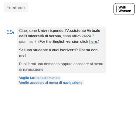
Feedback
Ciao, sono
Univr risponde, l'Assistente Virtuale
dell'Università di Verona
, sono attivo 24/24 7
giorni su 7. (
For the English version click
here
.)
Sei uno studente o vuoi iscriverti? Chatta con
me!
Puoi farmi una domanda oppure accedere al menu
di navigazione
Voglio farti una domanda
Voglio accedere al menu di navigazione