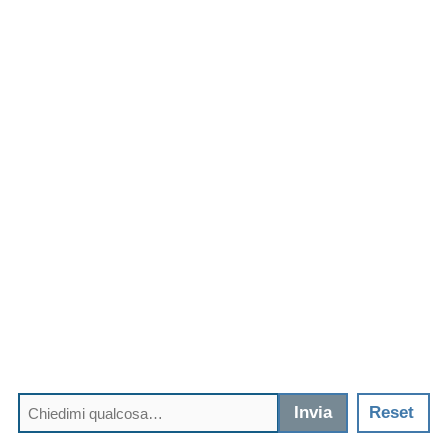
Invia
Reset