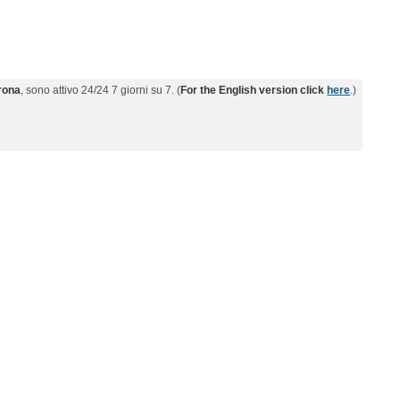
erona
, sono attivo 24/24 7 giorni su 7. (
For the English version click
here
.)