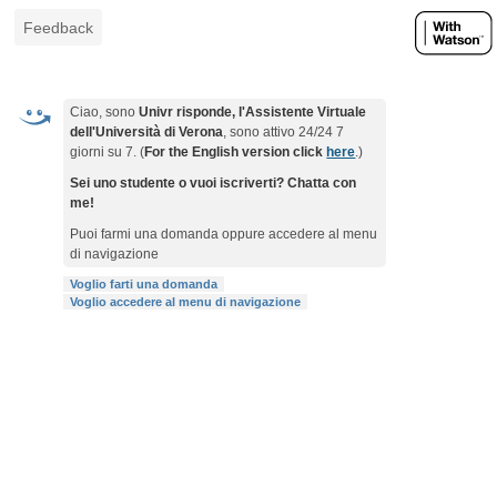
Feedback
Ciao, sono
Univr risponde, l'Assistente Virtuale
dell'Università di Verona
, sono attivo 24/24 7
giorni su 7. (
For the English version click
here
.)
Sei uno studente o vuoi iscriverti? Chatta con
me!
Puoi farmi una domanda oppure accedere al menu
di navigazione
Voglio farti una domanda
Voglio accedere al menu di navigazione