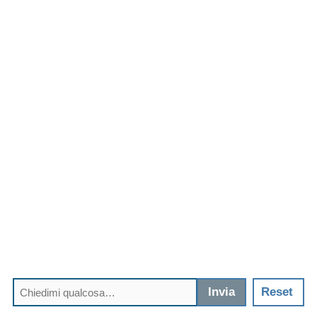
Invia
Reset