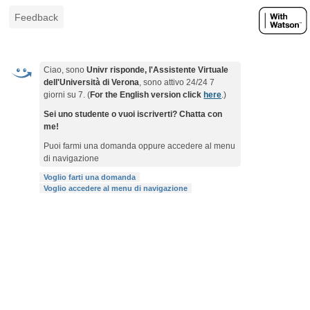
Feedback
Ciao, sono
Univr risponde, l'Assistente Virtuale
dell'Università di Verona
, sono attivo 24/24 7
giorni su 7. (
For the English version click
here
.)
Sei uno studente o vuoi iscriverti? Chatta con
me!
Puoi farmi una domanda oppure accedere al menu
di navigazione
Voglio farti una domanda
Voglio accedere al menu di navigazione