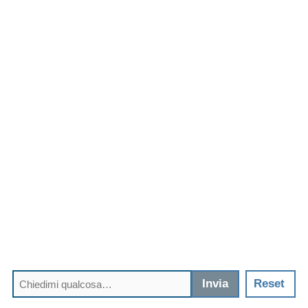
Invia
Reset